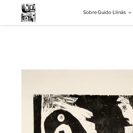
Skip
to
Sobre Guido Llinás
content