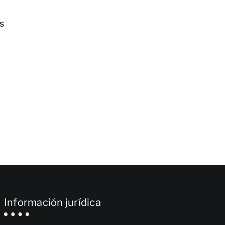
s
Información jurídica