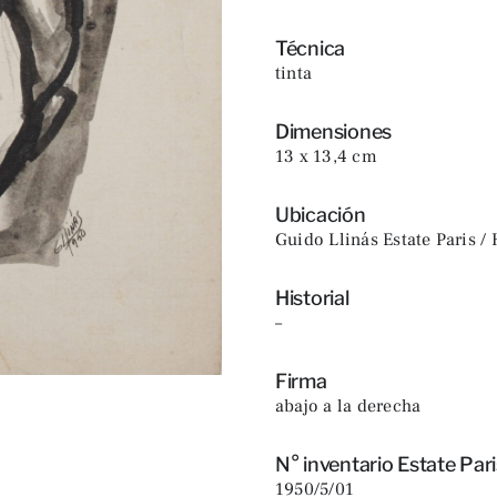
Técnica
tinta
Dimensiones
13 x 13,4 cm
Ubicación
Guido Llinás Estate Paris /
Historial
–
Firma
abajo a la derecha
N° inventario Estate Pari
1950/5/01