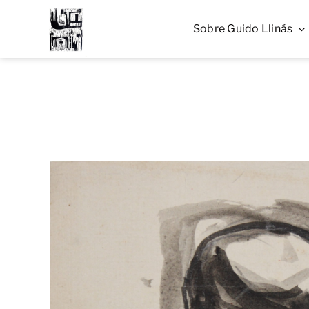
Skip
to
Sobre Guido Llinás
content