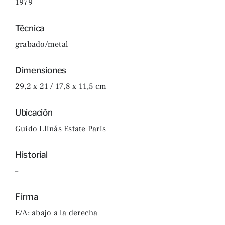
1979
Técnica
grabado/metal
Dimensiones
29,2 x 21 / 17,8 x 11,5 cm
Ubicación
Guido Llinás Estate Paris
Historial
–
Firma
E/A; abajo a la derecha