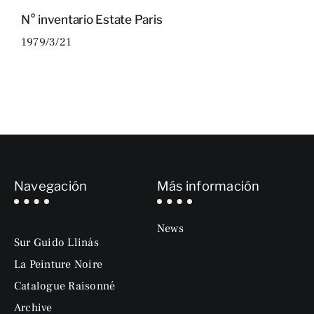
N° inventario Estate Paris
1979/3/21
Navegación
Más información
News
Sur Guido Llinás
La Peinture Noire
Catalogue Raisonné
Archive