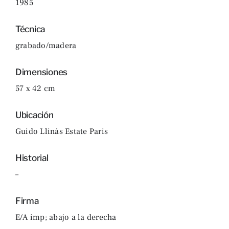
1985
Técnica
grabado/madera
Dimensiones
57 x 42 cm
Ubicación
Guido Llinás Estate Paris
Historial
–
Firma
E/A imp; abajo a la derecha