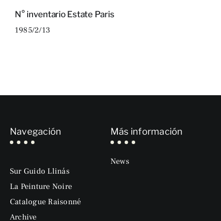
N° inventario Estate Paris
1985/2/13
Navegación
Más información
News
Sur Guido Llinás
La Peinture Noire
Catalogue Raisonné
Archive