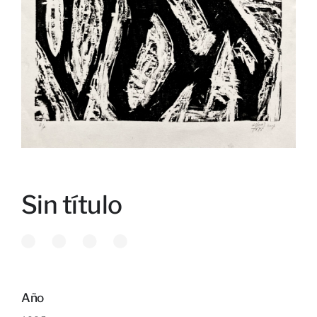
Sin título
Año