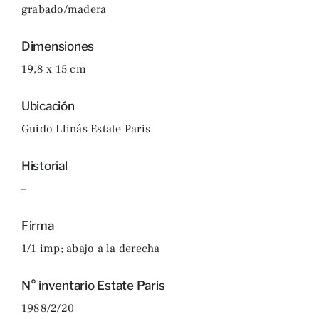
grabado/madera
Dimensiones
19,8 x 15 cm
Ubicación
Guido Llinás Estate Paris
Historial
–
Firma
1/1 imp; abajo a la derecha
N° inventario Estate Paris
1988/2/20