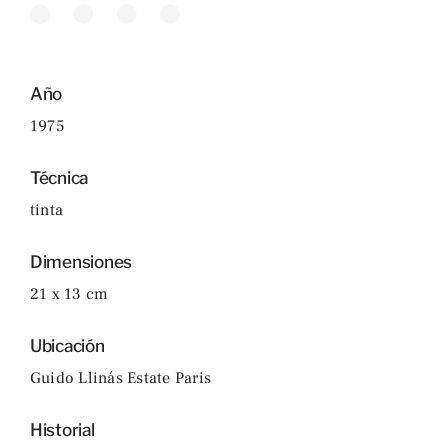
Año
1975
Técnica
tinta
Dimensiones
21 x 13 cm
Ubicación
Guido Llinás Estate Paris
Historial