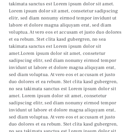
takimata sanctus est Lorem ipsum dolor sit amet.
Lorem ipsum dolor sit amet, consetetur sadipscing
elitr, sed diam nonumy eirmod tempor invidunt ut
labore et dolore magna aliquyam erat, sed diam
voluptua. At vero eos et accusam et justo duo dolores
et ea rebum. Stet clita kasd gubergren, no sea
takimata sanctus est Lorem ipsum dolor sit
amet.Lorem ipsum dolor sit amet, consetetur
sadipscing elitr, sed diam nonumy eirmod tempor
invidunt ut labore et dolore magna aliquyam erat,
sed diam voluptua. At vero eos et accusam et justo
duo dolores et ea rebum. Stet clita kasd gubergren,
no sea takimata sanctus est Lorem ipsum dolor sit
amet. Lorem ipsum dolor sit amet, consetetur
sadipscing elitr, sed diam nonumy eirmod tempor
invidunt ut labore et dolore magna aliquyam erat,
sed diam voluptua. At vero eos et accusam et justo
duo dolores et ea rebum. Stet clita kasd gubergren,
no sea takimata sanctus est Lorem ipsum dolor sit