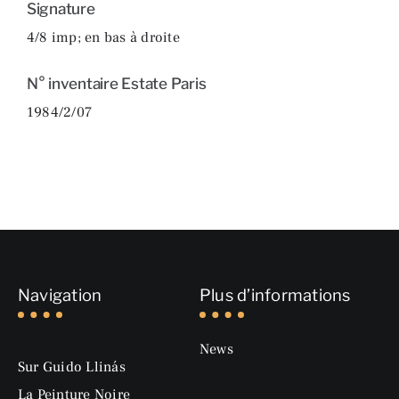
Signature
4/8 imp; en bas à droite
N° inventaire Estate Paris
1984/2/07
Navigation
Plus d’informations
News
Sur Guido Llinás
La Peinture Noire