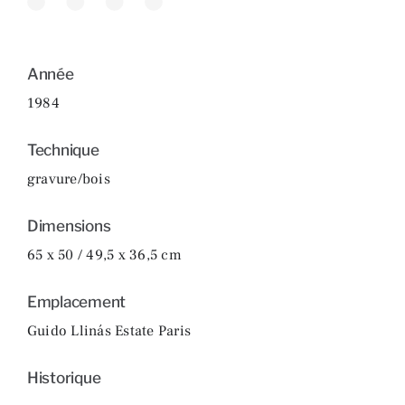
Année
1984
Technique
gravure/bois
Dimensions
65 x 50 / 49,5 x 36,5 cm
Emplacement
Guido Llinás Estate Paris
Historique