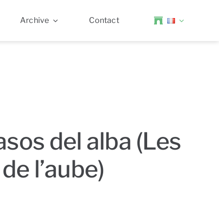
Archive
Contact
sos del alba (Les
 de l’aube)