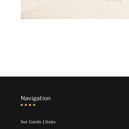
Navigation
Sur Guido Llinás