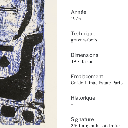
Année
1976
Technique
gravure/bois
Dimensions
49 x 43 cm
Emplacement
Guido Llinás Estate Paris
Historique
–
Signature
2/6 imp; en bas à droite