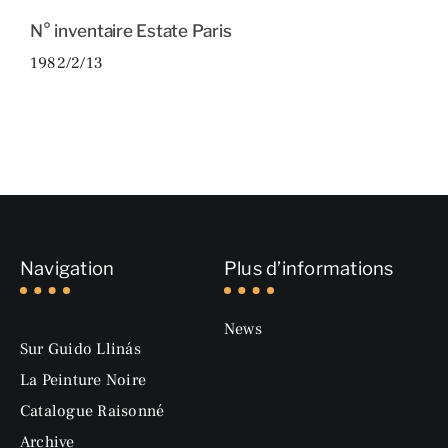
N° inventaire Estate Paris
1982/2/13
Navigation
Plus d’informations
News
Sur Guido Llinás
La Peinture Noire
Catalogue Raisonné
Archive