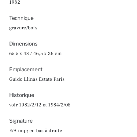
1982
Technique
gravure/bois
Dimensions
65,5 x 48 / 46,5 x 36 cm
Emplacement
Guido Llinás Estate Paris
Historique
voir 1982/2/12 et 1984/2/08
Signature
E/A imp; en bas à droite