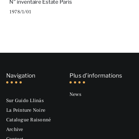
N° inventaire Estate Paris
1978/1/01
Navigation
Plus d’informations
News
Sur Guido Llinás
La Peinture Noire
Catalogue Raisonné
Archive