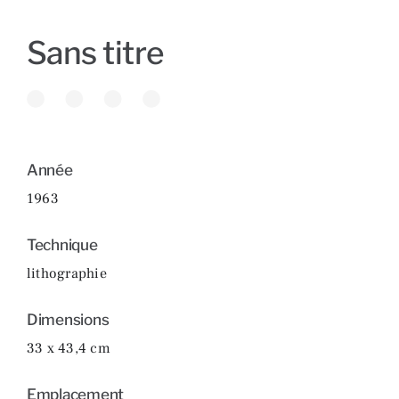
Sans titre
Année
1963
Technique
lithographie
Dimensions
33 x 43,4 cm
Emplacement