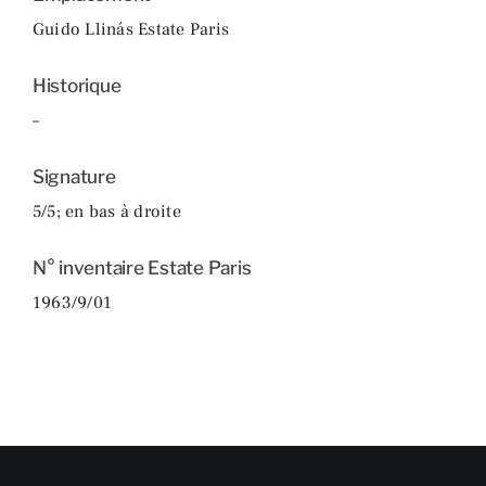
Guido Llinás Estate Paris
Historique
–
Signature
5/5; en bas à droite
N° inventaire Estate Paris
1963/9/01