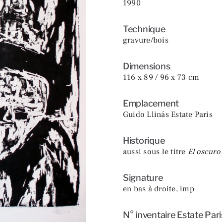
1990
Technique
gravure/bois
Dimensions
116 x 89 / 96 x 73 cm
Emplacement
Guido Llinás Estate Paris
Historique
aussi sous le titre
El oscuro
Signature
en bas à droite, imp
N° inventaire Estate Pari