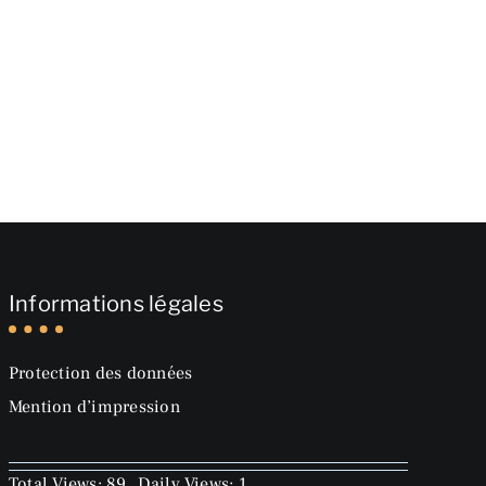
Informations légales
Protection des données
Mention d’impression
Total Views: 89
Daily Views: 1