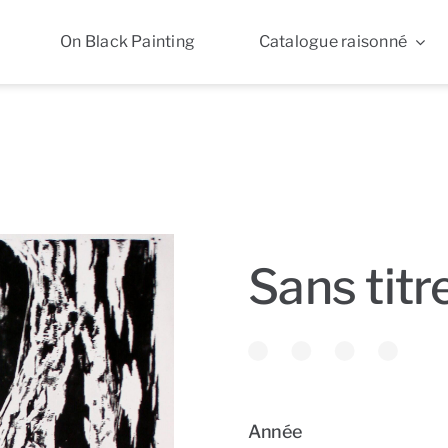
On Black Painting
Catalogue raisonné
Sans titr
Année