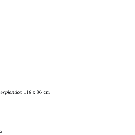
 esplendor
, 116 x 86 cm
s