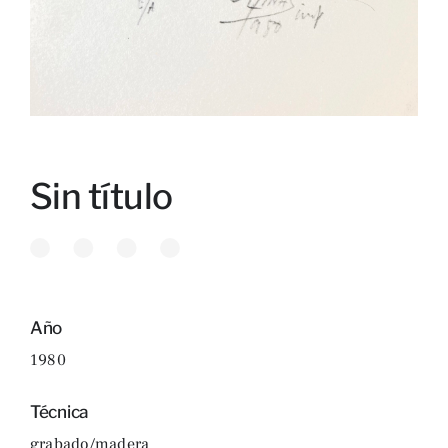
Sin título
Año
1980
Técnica
grabado/madera