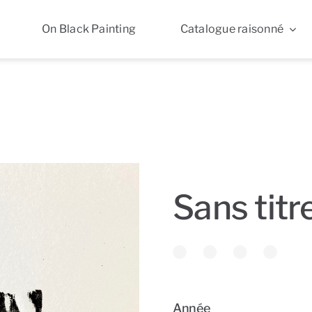
On Black Painting
Catalogue raisonné
Sans titr
Année