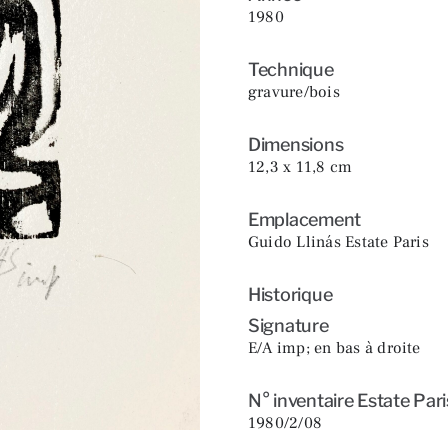
1980
Technique
gravure/bois
Dimensions
12,3 x 11,8 cm
Emplacement
Guido Llinás Estate Paris
Historique
Signature
E/A imp; en bas à droite
N° inventaire Estate Pari
1980/2/08