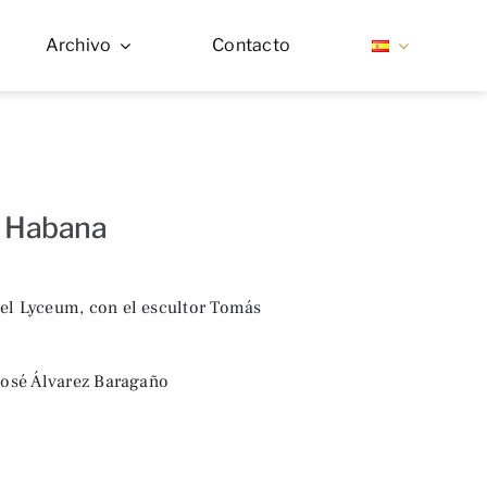
Archivo
Contacto
a Habana
el Lyceum, con el escultor Tomás
 José Álvarez Baragaño