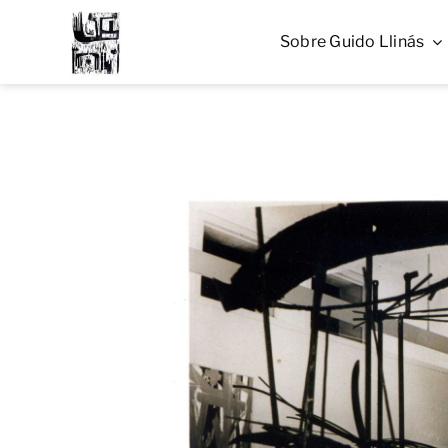
Skip
to
Sobre Guido Llinás
content