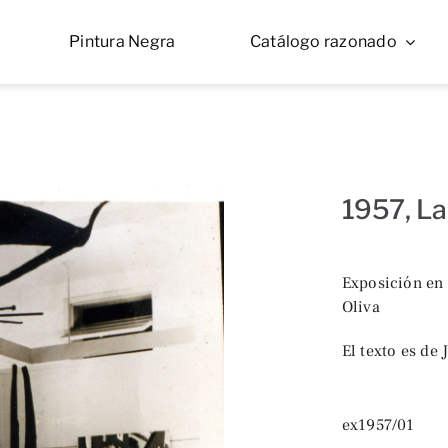
Pintura Negra
Catálogo razonado
1957, L
Exposición en 
Oliva
El texto es de
ex1957/01