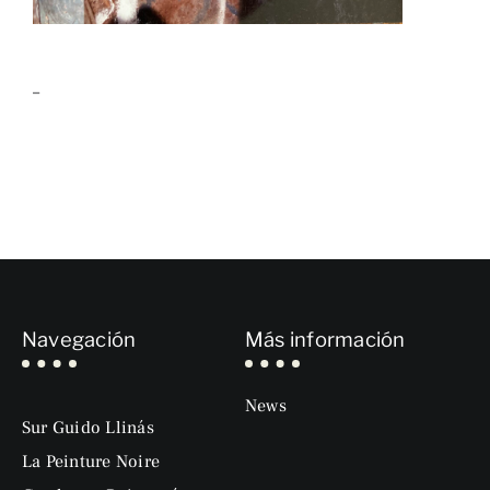
–
Navegación
Más información
News
Sur Guido Llinás
La Peinture Noire