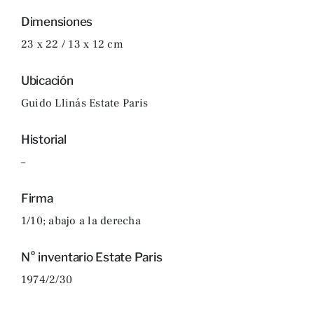
Dimensiones
23 x 22 / 13 x 12 cm
Ubicación
Guido Llinás Estate Paris
Historial
–
Firma
1/10; abajo a la derecha
N° inventario Estate Paris
1974/2/30